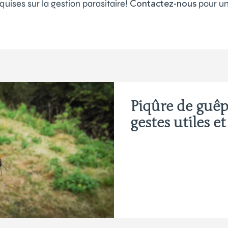
quises sur la gestion parasitaire!
pour un
Contactez-nous
Piqûre de guêp
gestes utiles e