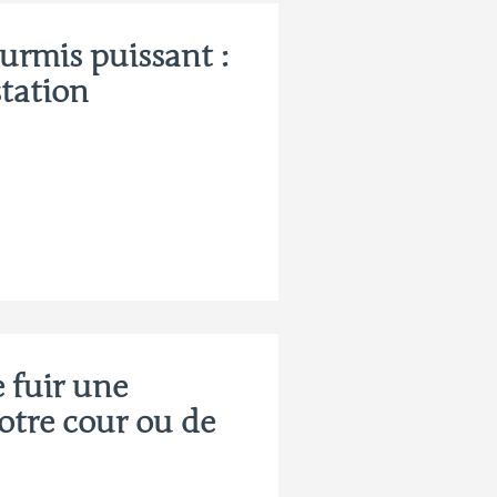
ourmis puissant :
station
 fuir une
otre cour ou de