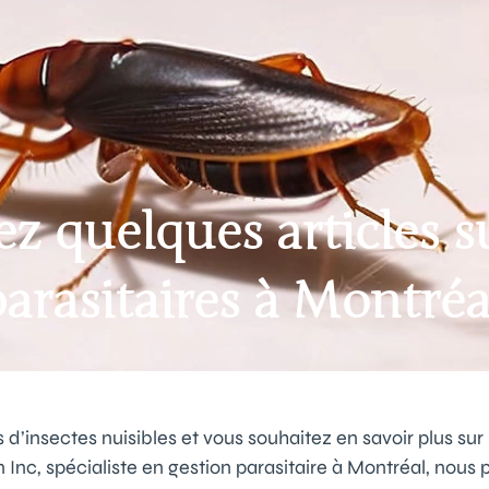
z quelques articles su
parasitaires à Montréa
s d’insectes nuisibles et vous souhaitez en savoir plus su
 Inc, spécialiste en gestion parasitaire à Montréal, nous