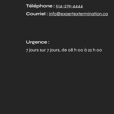
Téléphone :
514-279-4444
Courriel :
info@expertextermination.ca
Urgence :
7 jours sur 7 jours, de 08 h 00 à 22 h 00