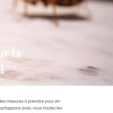
r la
l
r les mesures à prendre pour en
 partageons avec vous toutes les