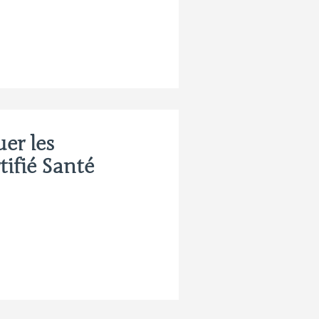
er les
tifié Santé