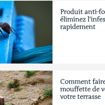
Produit anti-f
éliminez l’infe
rapidement
Comment faire
mouffette de v
votre terrasse