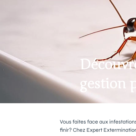
Découvre
gestion 
Vous faites face aux infestation
finir? Chez Expert Extermination