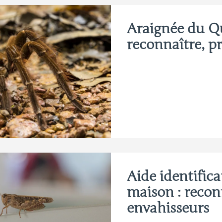
Araignée du Q
reconnaître, pr
Aide identifica
maison : reconn
envahisseurs