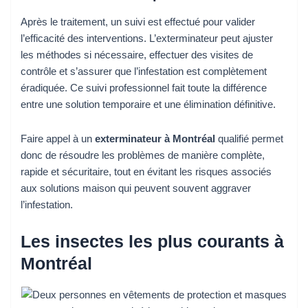
Après le traitement, un suivi est effectué pour valider
l’efficacité des interventions. L’exterminateur peut ajuster
les méthodes si nécessaire, effectuer des visites de
contrôle et s’assurer que l’infestation est complètement
éradiquée. Ce suivi professionnel fait toute la différence
entre une solution temporaire et une élimination définitive.
Faire appel à un
exterminateur à Montréal
qualifié permet
donc de résoudre les problèmes de manière complète,
rapide et sécuritaire, tout en évitant les risques associés
aux solutions maison qui peuvent souvent aggraver
l’infestation.
Les insectes les plus courants à
Montréal