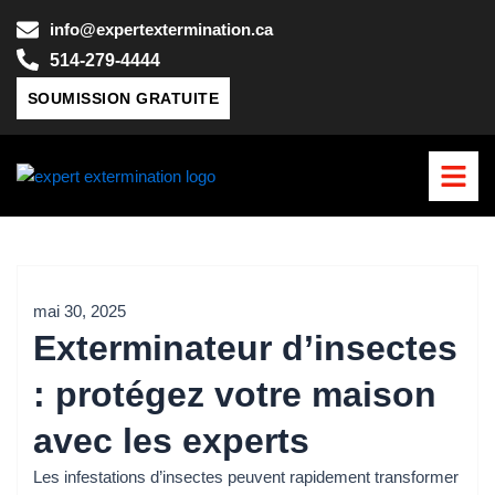
Aller
info@expertextermination.ca
au
514-279-4444
contenu
SOUMISSION GRATUITE
mai 30, 2025
Exterminateur d’insectes
: protégez votre maison
avec les experts
Les infestations d’insectes peuvent rapidement transformer