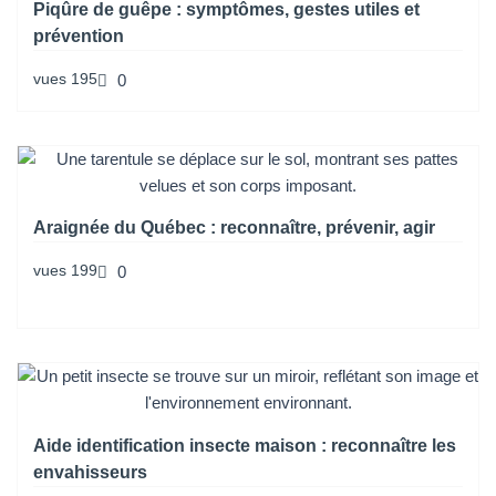
Piqûre de guêpe : symptômes, gestes utiles et
prévention
vues
195
0
Araignée du Québec : reconnaître, prévenir, agir
vues
199
0
Aide identification insecte maison : reconnaître les
envahisseurs