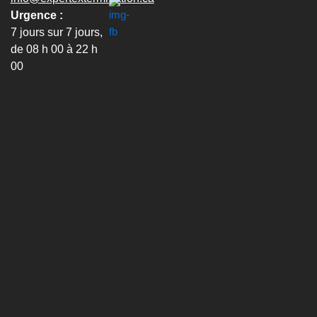
Urgence :
7 jours sur 7 jours,
de 08 h 00 à 22 h
00