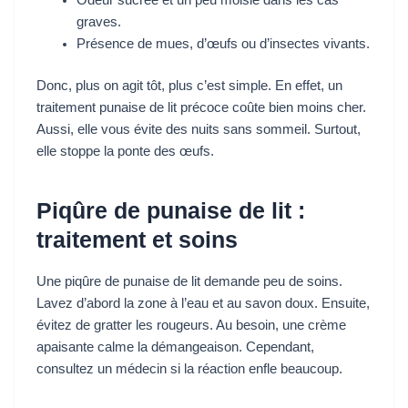
Odeur sucrée et un peu moisie dans les cas
graves.
Présence de mues, d’œufs ou d’insectes vivants.
Donc, plus on agit tôt, plus c’est simple. En effet, un
traitement punaise de lit précoce coûte bien moins cher.
Aussi, elle vous évite des nuits sans sommeil. Surtout,
elle stoppe la ponte des œufs.
Piqûre de punaise de lit :
traitement et soins
Une piqûre de punaise de lit demande peu de soins.
Lavez d’abord la zone à l’eau et au savon doux. Ensuite,
évitez de gratter les rougeurs. Au besoin, une crème
apaisante calme la démangeaison. Cependant,
consultez un médecin si la réaction enfle beaucoup.