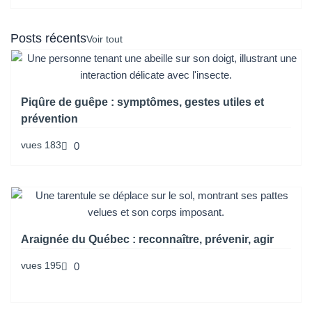
Posts récents
Voir tout
Piqûre de guêpe : symptômes, gestes utiles et
prévention
vues
183
0
Araignée du Québec : reconnaître, prévenir, agir
vues
195
0