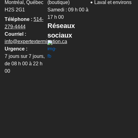
Montréal, Québec
(boutique)
Laval et environs
H2S 2G1
Samedi : 09 h 00 à
17 h 00
Téléphone :
514-
Réseaux
279-4444
sociaux
Courriel :
info@expertextermination.ca
Urgence :
7 jours sur 7 jours,
de 08 h 00 à 22 h
00