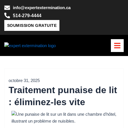
Aller
info@expertextermination.ca
au
514-279-4444
contenu
SOUMISSION GRATUITE
octobre 31, 2025
Traitement punaise de lit
: éliminez-les vite