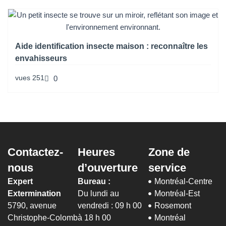
Aide identification insecte maison : reconnaître les
envahisseurs
vues
251
0
Contactez-
Heures
Zone de
nous
d’ouverture
service
Expert
Bureau :
Montréal-Centre
Extermination
Du lundi au
Montréal-Est
5790, avenue
vendredi : 09 h 00
Rosemont
Christophe-Colomb
à 18 h 00
Montréal